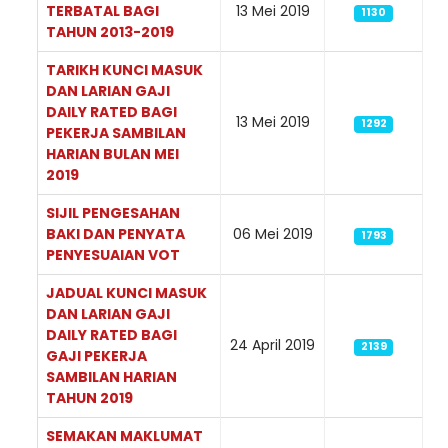
TERBATAL BAGI
13 Mei 2019
1130
TAHUN 2013-2019
TARIKH KUNCI MASUK
DAN LARIAN GAJI
DAILY RATED BAGI
13 Mei 2019
1292
PEKERJA SAMBILAN
HARIAN BULAN MEI
2019
SIJIL PENGESAHAN
BAKI DAN PENYATA
06 Mei 2019
1793
PENYESUAIAN VOT
JADUAL KUNCI MASUK
DAN LARIAN GAJI
DAILY RATED BAGI
24 April 2019
2139
GAJI PEKERJA
SAMBILAN HARIAN
TAHUN 2019
SEMAKAN MAKLUMAT