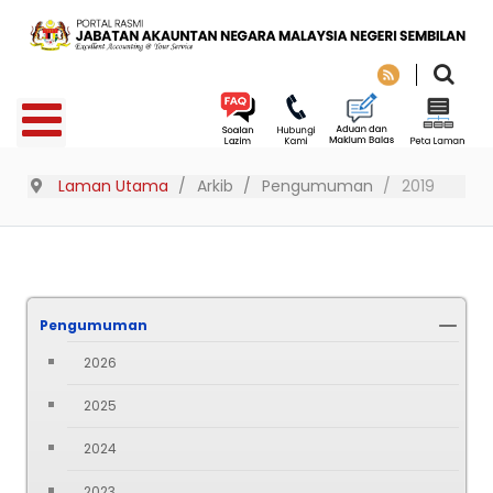
Laman Utama
Arkib
Pengumuman
2019
Pengumuman
2026
2025
2024
2023