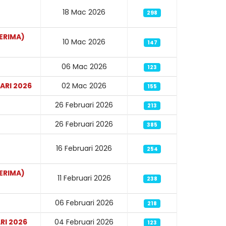
18 Mac 2026
298
ERIMA)
10 Mac 2026
147
06 Mac 2026
123
ARI 2026
02 Mac 2026
155
26 Februari 2026
213
26 Februari 2026
385
16 Februari 2026
254
ERIMA)
11 Februari 2026
238
06 Februari 2026
218
RI 2026
04 Februari 2026
123