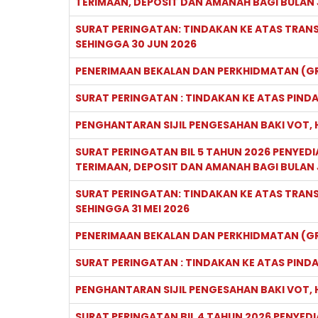
TERIMAAN, DEPOSIT DAN AMANAH BAGI BULAN 
SURAT PERINGATAN: TINDAKAN KE ATAS TRANSA
SEHINGGA 30 JUN 2026
PENERIMAAN BEKALAN DAN PERKHIDMATAN (GR
SURAT PERINGATAN : TINDAKAN KE ATAS PINDA
PENGHANTARAN SIJIL PENGESAHAN BAKI VOT, 
SURAT PERINGATAN BIL 5 TAHUN 2026 PENYEDI
TERIMAAN, DEPOSIT DAN AMANAH BAGI BULAN 
SURAT PERINGATAN: TINDAKAN KE ATAS TRANSA
SEHINGGA 31 MEI 2026
PENERIMAAN BEKALAN DAN PERKHIDMATAN (GR
SURAT PERINGATAN : TINDAKAN KE ATAS PINDA
PENGHANTARAN SIJIL PENGESAHAN BAKI VOT, H
SURAT PERINGATAN BIL 4 TAHUN 2026 PENYEDI