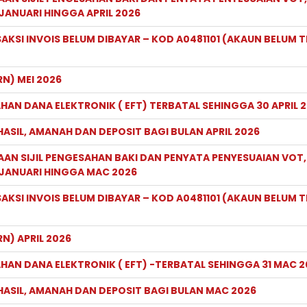
JANUARI HINGGA APRIL 2026
KSI INVOIS BELUM DIBAYAR – KOD A0481101 (AKAUN BELUM T
N) MEI 2026
HAN DANA ELEKTRONIK ( EFT) TERBATAL SEHINGGA 30 APRIL 
ASIL, AMANAH DAN DEPOSIT BAGI BULAN APRIL 2026
AAN SIJIL PENGESAHAN BAKI DAN PENYATA PENYESUAIAN VOT,
 JANUARI HINGGA MAC 2026
KSI INVOIS BELUM DIBAYAR – KOD A0481101 (AKAUN BELUM T
N) APRIL 2026
HAN DANA ELEKTRONIK ( EFT) -TERBATAL SEHINGGA 31 MAC 
HASIL, AMANAH DAN DEPOSIT BAGI BULAN MAC 2026