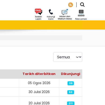
Paparkan
Tarikh diterbitkan
Dikunjungi
05 Ogos 2026
36
30 Julai 2026
50
20 Julai 2026
211