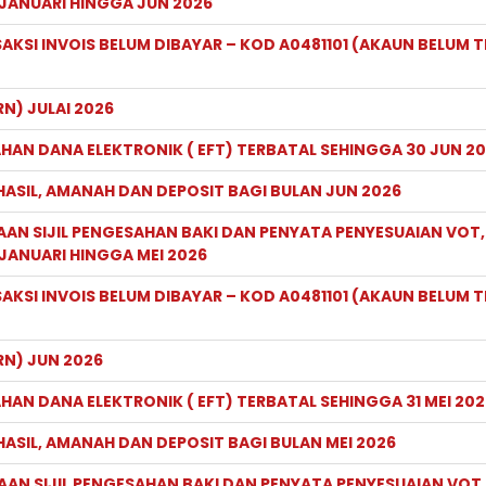
JANUARI HINGGA JUN 2026
KSI INVOIS BELUM DIBAYAR – KOD A0481101 (AKAUN BELUM T
N) JULAI 2026
HAN DANA ELEKTRONIK ( EFT) TERBATAL SEHINGGA 30 JUN 2
HASIL, AMANAH DAN DEPOSIT BAGI BULAN JUN 2026
AAN SIJIL PENGESAHAN BAKI DAN PENYATA PENYESUAIAN VOT,
JANUARI HINGGA MEI 2026
KSI INVOIS BELUM DIBAYAR – KOD A0481101 (AKAUN BELUM T
N) JUN 2026
HAN DANA ELEKTRONIK ( EFT) TERBATAL SEHINGGA 31 MEI 202
ASIL, AMANAH DAN DEPOSIT BAGI BULAN MEI 2026
AAN SIJIL PENGESAHAN BAKI DAN PENYATA PENYESUAIAN VOT,