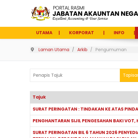
UTAMA
KORPORAT
INFO
Laman Utama
Arkib
Pengumuman
Penapis Tajuk
Tapisa
Tajuk
Articles
SURAT PERINGATAN : TINDAKAN KE ATAS PIND
PENGHANTARAN SIJIL PENGESAHAN BAKI VOT, H
SURAT PERINGATAN BIL 6 TAHUN 2026 PENYEDI