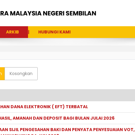
ARKIB
HUBUNGI KAMI
n
Kosongkan
AHAN DANA ELEKTRONIK ( EFT) TERBATAL
ASIL, AMANAH DAN DEPOSIT BAGI BULAN JULAI 2026
AAN SIJIL PENGESAHAN BAKI DAN PENYATA PENYESUAIAN VOT,