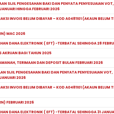
AAN SIJIL PENGESAHAN BAKI DAN PENYATA PENYESUAIAN VOT,
JANUARI HINGGA FEBRUARI 2026
KSI INVOIS BELUM DIBAYAR – KOD A0481101 (AKAUN BELUM T
RN) MAC 2026
HAN DANA ELEKTRONIK ( EFT) -TERBATAL SEHINGGA 28 FEBRU
S AKRUAN BAGI TAHUN 2025
AMANAH, TERIMAAN DAN DEPOSIT BULAN FEBRUARI 2026
AAN SIJIL PENGESAHAN BAKI DAN PENYATA PENYESUAIAN VOT,
JANUARI 2026
KSI INVOIS BELUM DIBAYAR – KOD A0481101 (AKAUN BELUM T
N) FEBRUARI 2026
HAN DANA ELEKTRONIK ( EFT) -TERBATAL SEHINGGA 31 JANUA