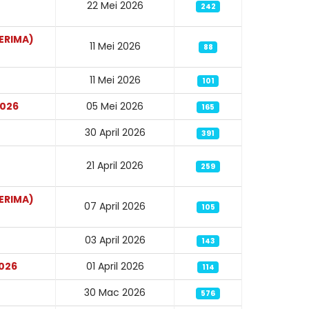
22 Mei 2026
242
ERIMA)
11 Mei 2026
88
11 Mei 2026
101
2026
05 Mei 2026
165
30 April 2026
391
21 April 2026
259
ERIMA)
07 April 2026
105
03 April 2026
143
2026
01 April 2026
114
30 Mac 2026
576