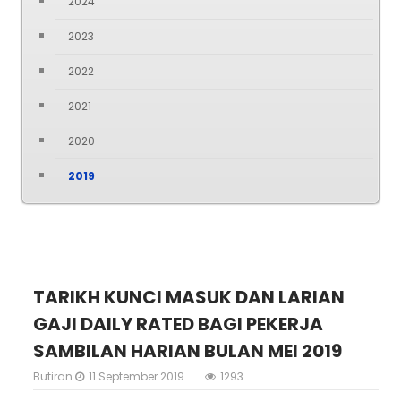
2024
2023
2022
2021
2020
2019
TARIKH KUNCI MASUK DAN LARIAN
GAJI DAILY RATED BAGI PEKERJA
SAMBILAN HARIAN BULAN MEI 2019
Butiran
11 September 2019
1293