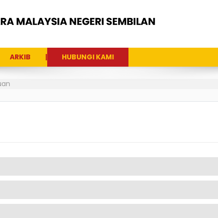
ARKIB
HUBUNGI KAMI
uan