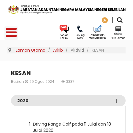
Laman Utama
Arkib
Aktiviti
KESAN
KESAN
Butiran
29 Ogos 2024
3337
2020
Driving Range Golf pada 11 Julai dan 18
Julai 2020.