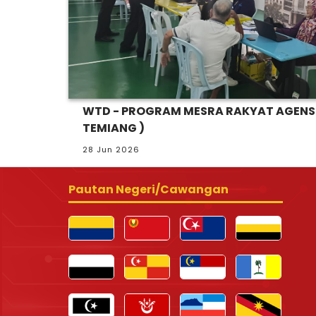
WTD - PROGRAM MESRA RAKYAT AGENSI
TEMIANG )
28 Jun 2026
Pautan Negeri/Cawangan