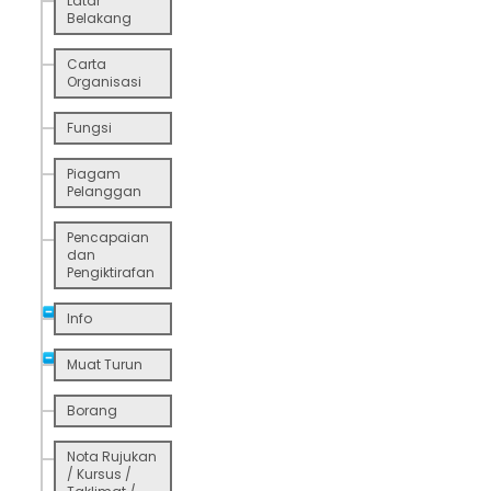
Latar
Belakang
Carta
Organisasi
Fungsi
Piagam
Pelanggan
Pencapaian
dan
Pengiktirafan
Info
Muat Turun
Borang
Nota Rujukan
/ Kursus /