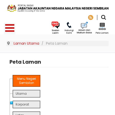
Laman Utama
Peta Laman
Peta Laman
Menu Negeri
Sembilan
Utama
Korporat