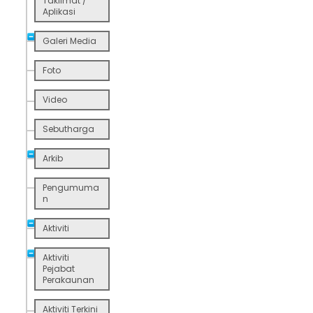
Taklimat /
Aplikasi
Galeri Media
Foto
Video
Sebutharga
Arkib
Pengumuma
n
Aktiviti
Aktiviti
Pejabat
Perakaunan
Aktiviti Terkini