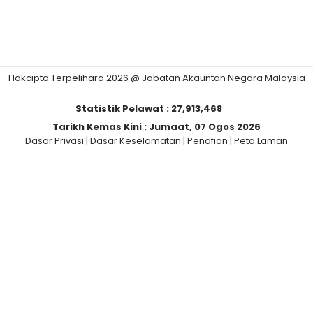
Hakcipta Terpelihara 2026 @ Jabatan Akauntan Negara Malaysia
Statistik Pelawat :
27,913,468
Tarikh Kemas Kini :
Jumaat, 07 Ogos 2026
Dasar Privasi
|
Dasar Keselamatan
|
Penafian
|
Peta Laman