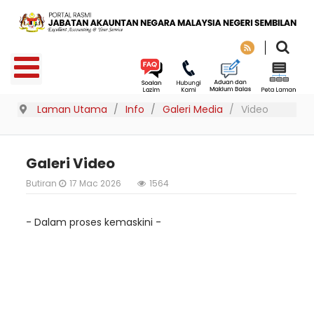
Laman Utama
Info
Galeri Media
Video
Galeri Video
Butiran
17 Mac 2026
1564
- Dalam proses kemaskini -