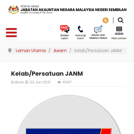
Laman Utama
Awam
Kelab/Persatuan JANM
Kelab/Persatuan JANM
Butiran
03 Jun 2021
41147