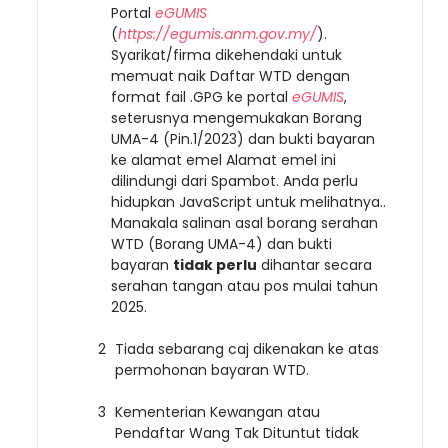
Portal
eGUMIS
(
https://egumis.anm.gov.my/
).
Syarikat/firma dikehendaki untuk
memuat naik Daftar WTD dengan
format fail .GPG ke portal
eGUMIS
,
seterusnya mengemukakan Borang
UMA-4 (Pin.1/2023) dan bukti bayaran
ke alamat emel
Alamat emel ini
dilindungi dari Spambot. Anda perlu
hidupkan JavaScript untuk melihatnya.
.
Manakala salinan asal borang serahan
WTD (Borang UMA-4) dan bukti
bayaran
tidak perlu
dihantar secara
serahan tangan atau pos mulai tahun
2025.
Tiada sebarang caj dikenakan ke atas
permohonan bayaran WTD.
Kementerian Kewangan atau
Pendaftar Wang Tak Dituntut tidak