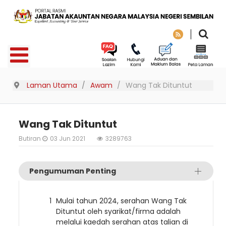
Laman Utama
Awam
Wang Tak Dituntut
Wang Tak Dituntut
Butiran
03 Jun 2021
3289763
Pengumuman Penting
Mulai tahun 2024, serahan Wang Tak
Dituntut oleh syarikat/firma adalah
melalui kaedah serahan atas talian di