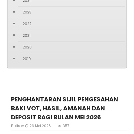
2024
2023
2022
2021
2020
2019
PENGHANTARAN SIJIL PENGESAHAN
BAKI VOT, HASIL, AMANAH DAN
DEPOSIT BAGI BULAN MEI 2026
Butiran
26 Mei 2026
357