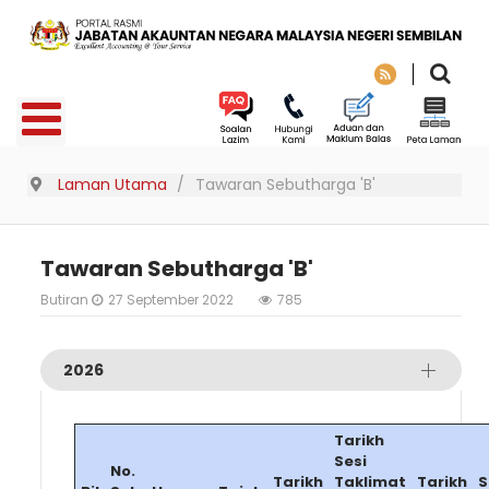
Laman Utama
Tawaran Sebutharga 'B'
Tawaran Sebutharga 'B'
Butiran
27 September 2022
785
2026
Tarikh
Sesi
No.
Tarikh
Taklimat
Tarikh
S