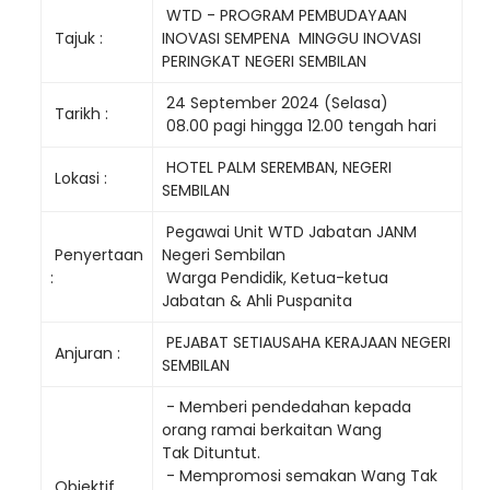
WTD - PROGRAM PEMBUDAYAAN
Tajuk :
INOVASI SEMPENA MINGGU INOVASI
PERINGKAT NEGERI SEMBILAN
24 September 2024 (Selasa)
Tarikh :
08.00 pagi hingga 12.00 tengah hari
HOTEL PALM SEREMBAN, NEGERI
Lokasi :
SEMBILAN
Pegawai Unit WTD Jabatan JANM
Penyertaan
Negeri Sembilan
:
Warga Pendidik, Ketua-ketua
Jabatan & Ahli Puspanita
PEJABAT SETIAUSAHA KERAJAAN NEGERI
Anjuran :
SEMBILAN
- Memberi pendedahan kepada
orang ramai berkaitan Wang
Tak Dituntut.
- Mempromosi semakan Wang Tak
Objektif