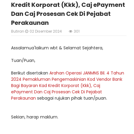
Kredit Korporat (Kkk), Caj ePayment
Dan Caj Prosesan Cek Di Pejabat
Perakaunan
Butiran
02 Disember 2024
301
Assalamua'laikum wbt & Selamat Sejahtera,
Tuan/Puan,
Berikut disertakan
Arahan Operasi JANMNS Bil. 4 Tahun
2024 Pemakluman Pengemaskinian Kod Vendor Bank
Bagi Bayaran Kad Kredit Korporat (Kkk), Caj
ePayment Dan Caj Prosesan Cek Di Pejabat
Perakaunan
sebagai rujukan pihak tuan/puan.
Sekian, harap maklum.