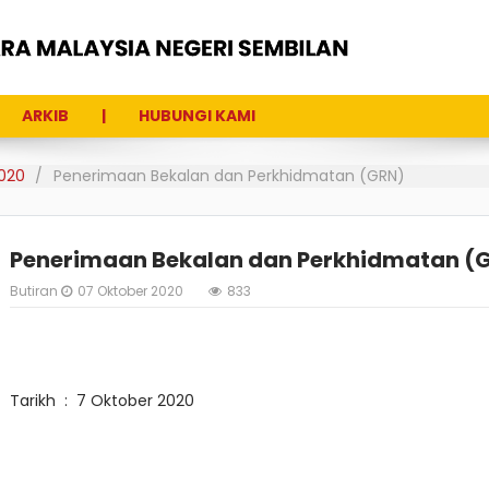
ARKIB
HUBUNGI KAMI
020
Penerimaan Bekalan dan Perkhidmatan (GRN)
Penerimaan Bekalan dan Perkhidmatan (
Butiran
07 Oktober 2020
833
Tarikh : 7 Oktober 2020