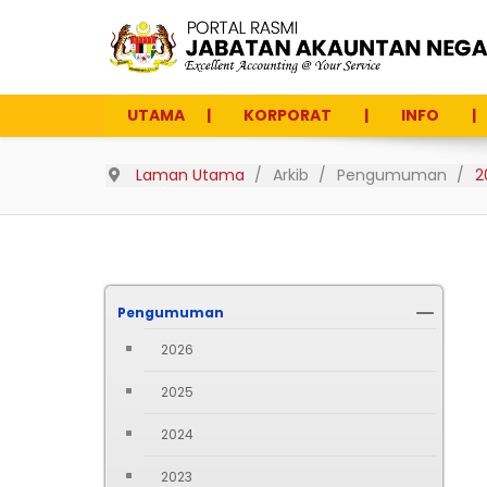
UTAMA
KORPORAT
INFO
Laman Utama
Arkib
Pengumuman
2
Pengumuman
2026
2025
2024
2023