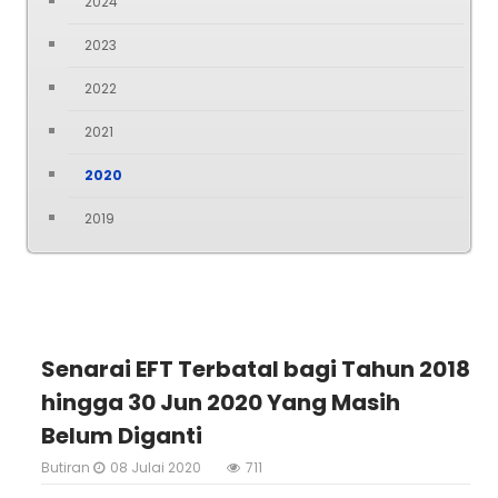
2024
2023
2022
2021
2020
2019
Senarai EFT Terbatal bagi Tahun 2018
hingga 30 Jun 2020 Yang Masih
Belum Diganti
Butiran
08 Julai 2020
711